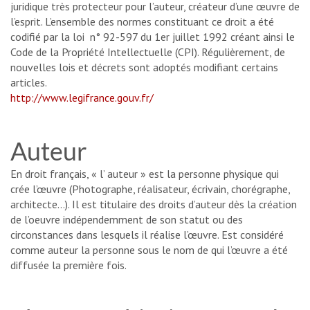
juridique très protecteur pour l’auteur, créateur d’une œuvre de
l’esprit. L’ensemble des normes constituant ce droit a été
codifié par la loi n° 92-597 du 1er juillet 1992 créant ainsi le
Code de la Propriété Intellectuelle (CPI). Régulièrement, de
nouvelles lois et décrets sont adoptés modifiant certains
articles.
http://www.legifrance.gouv.fr/
Auteur
En droit français, « l’ auteur » est la personne physique qui
crée l’œuvre (Photographe, réalisateur, écrivain, chorégraphe,
architecte…). Il est titulaire des droits d’auteur dès la création
de l’oeuvre indépendemment de son statut ou des
circonstances dans lesquels il réalise l’œuvre. Est considéré
comme auteur la personne sous le nom de qui l’œuvre a été
diffusée la première fois.