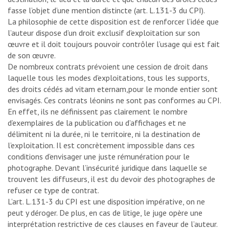
fasse l’objet d’une mention distincte (art. L.131-3 du CPI).
La philosophie de cette disposition est de renforcer l’idée que
l’auteur dispose d’un droit exclusif d’exploitation sur son
œuvre et il doit toujours pouvoir contrôler l’usage qui est fait
de son œuvre.
De nombreux contrats prévoient une cession de droit dans
laquelle tous les modes d’exploitations, tous les supports,
des droits cédés ad vitam eternam,pour le monde entier sont
envisagés. Ces contrats léonins ne sont pas conformes au CPI.
En effet, ils ne définissent pas clairement le nombre
d’exemplaires de la publication ou d’affichages et ne
délimitent ni la durée, ni le territoire, ni la destination de
l’exploitation. Il est concrètement impossible dans ces
conditions d’envisager une juste rémunération pour le
photographe. Devant l’insécurité juridique dans laquelle se
trouvent les diffuseurs, il est du devoir des photographes de
refuser ce type de contrat.
L’art. L.131-3 du CPI est une disposition impérative, on ne
peut y déroger. De plus, en cas de litige, le juge opère une
interprétation restrictive de ces clauses en faveur de l’auteur.