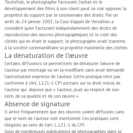
Toutefois, le photographe facturant l’achat et le
développement des films à son client peut se voir opposer la
propriété du support par le cessionnaire des droits. Par un
arrêt du 24 janvier 2002, la Cour d’appel de Versailles a
considéré qu’en facturant indépendamment des droits de
reproduction des œuvres photographiques et le coût des
clichés qui en était le support, le photographe avait transmis
à la société commanditaire la propriété matérielle des clichés.
La dénaturation de l’œuvre
Certains diffuseurs se permettent de dénaturer l’œuvre de
l’auteur par montage ou en la modifiant sans avoir demandé
l’autorisation expresse de l’auteur. Cette pratique n’est pas
conforme à l’Art. L121-1 CPI portant sur le droit moral de
l’auteur qui dispose que « l’auteur, jouit au respect de son
nom, de sa qualité et de son œuvre ».
Absence de signature
Il arrive fréquemment que des œuvres soient diffusées sans
que le nom de l’auteur soit mentionné. Ces pratiques sont
illégales au sens de l’art. L.121-1 du CPI.
Sous de nombreuses publications de photographies dans la