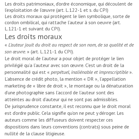
Les droits patrimoniaux, d’ordre économique, qui découlent de
l’exploitation de l’œuvre (art. L.122-1 et s. du CPI)
Les droits moraux qui protègent le lien symbolique, sorte de
cordon ombilical, qui rattache l’auteur à son oeuvre (art.
L.121-1 et suivant du CPI).
Les droits moraux
«
L’auteur jouit du droit au respect de son nom, de sa qualité et de
son œuvre
. » (art. L.121-1 du CPI).
Le droit moral de l’auteur a pour objet de protéger le lien
privilégié qu’a l’auteur avec son œuvre. C’est un droit de la
personnalité qui est «
perpétuel, inaliénable et imprescriptible
».
L’absence de crédit photo, la mention « DR », l’appellation
marketing de « libre de droit », le montage ou la dénaturation
d’une photographie sans l’accord de l’auteur sont des
atteintes au droit d’auteur qui ne sont pas admissibles.
De jurisprudence constante, il est reconnu que le droit moral
est d’ordre public. Cela signifie qu’on ne peut y déroger. Les
auteurs comme les diffuseurs doivent respecter ces
dispositions dans leurs conventions (contrats) sous peine de
nullité de la clause litigieuse.