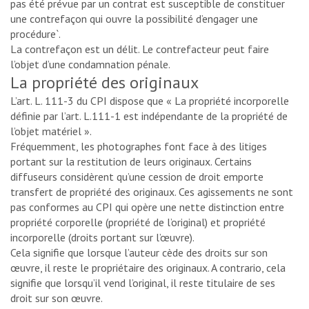
pas été prévue par un contrat est susceptible de constituer
une contrefaçon qui ouvre la possibilité d’engager une
procédure`.
La contrefaçon est un délit. Le contrefacteur peut faire
l’objet d’une condamnation pénale.
La propriété des originaux
L’art. L. 111-3 du CPI dispose que « La propriété incorporelle
définie par l’art. L.111-1 est indépendante de la propriété de
l’objet matériel ».
Fréquemment, les photographes font face à des litiges
portant sur la restitution de leurs originaux. Certains
diffuseurs considèrent qu’une cession de droit emporte
transfert de propriété des originaux. Ces agissements ne sont
pas conformes au CPI qui opère une nette distinction entre
propriété corporelle (propriété de l’original) et propriété
incorporelle (droits portant sur l’œuvre).
Cela signifie que lorsque l’auteur cède des droits sur son
œuvre, il reste le propriétaire des originaux. A contrario, cela
signifie que lorsqu’il vend l’original, il reste titulaire de ses
droit sur son œuvre.