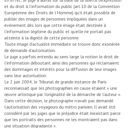
En effet, le juge a admis sur la base de la liberté d’expression
et du droit à l’information du public (art.10 de la Convention
Européenne des Droits de l’Homme) qu’il était possible de
publier des images de personnes impliquées dans un
événement dès lors que cette image était destinée à
l’information légitime du public et qu’elle ne portait pas
atteinte à la dignité de cette personne.
Toute image d’actualité immédiate se trouve donc exonérée
de demande d’autorisation.
Le juge a parfois entendu au sens large la notion le droit de
l’information déboutant ainsi des personnes qui réclamaient
des dommages et intérêts pour la diffusion de leur images
sans leur autorisation.
Le 2 juin 2004, le Tribunal de grande instance de Paris
reconnaissait que les photographies en cause étaient « une
œuvre artistique par l’originalité de la démarche de l’auteur ».
Dans cette décision, le photographe n’avait pas demandé
l’autorisation des voyageurs du métro parisien. Il avait été
considéré par les juges que le préjudice était inexistant parce
que les portraits des personnes ne les montraient pas dans
une situation dégradante ».