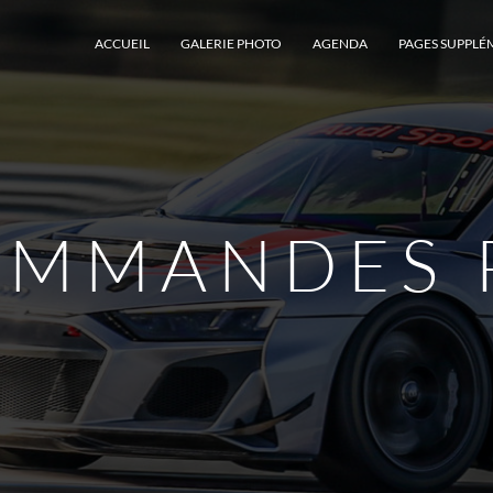
ACCUEIL
GALERIE PHOTO
AGENDA
PAGES SUPPLÉ
OMMANDES 