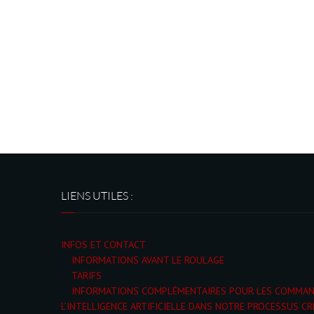
LIENS UTILES :
INFOS ET CONTACT
INFORMATIONS AVANT LE ROULAGE
TARIFS
INFORMATIONS COMPLÉMENTAIRES POUR LES COMMA
L’INTELLIGENCE ARTIFICIELLE DANS NOTRE PROCESSUS CR