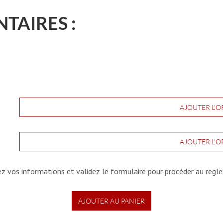
TAIRES :
AJOUTER L'O
AJOUTER L'O
iez vos informations et validez le formulaire pour procéder au regl
AJOUTER AU PANIER