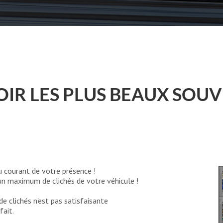
OIR LES PLUS BEAUX SOUV
u courant de votre présence !
 un maximum de clichés de votre véhicule !
de clichés n'est pas satisfaisante
fait.