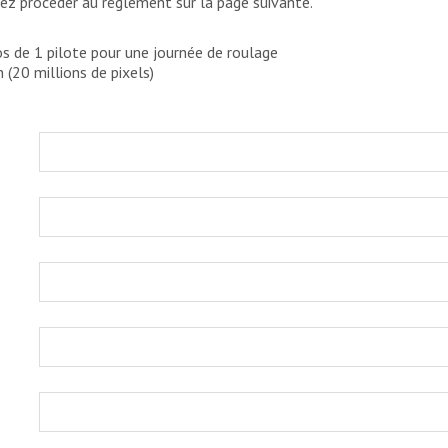
rez proceder au réglement sur la page suivante.
 de 1 pilote pour une journée de roulage
 (20 millions de pixels)