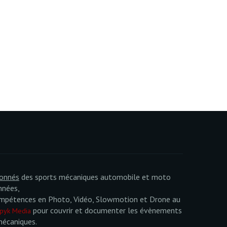
ionnés
des sports mécaniques automobile et moto
nnées,
mpétences en Photo, Vidéo, Slowmotion et Drone au
pour couvrir et documenter les évènements
pyk Media
mécaniques.