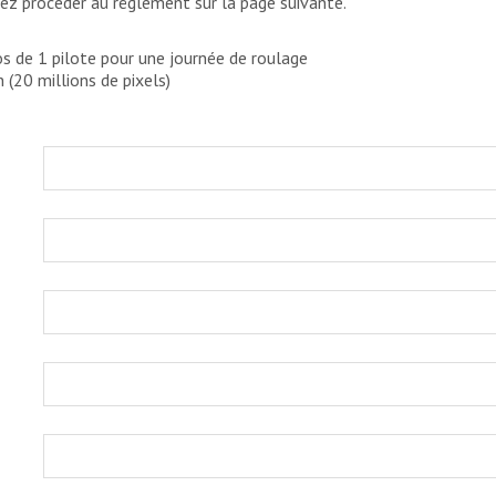
rez proceder au réglement sur la page suivante.
 de 1 pilote pour une journée de roulage
 (20 millions de pixels)