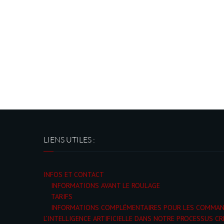
LIENS UTILES :
INFOS ET CONTACT
INFORMATIONS AVANT LE ROULAGE
TARIFS
INFORMATIONS COMPLÉMENTAIRES POUR LES COMMA
L’INTELLIGENCE ARTIFICIELLE DANS NOTRE PROCESSUS CR