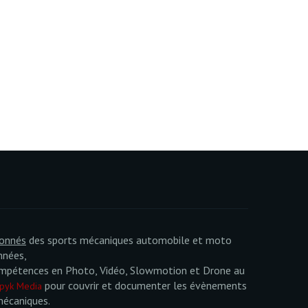
ionnés
des sports mécaniques automobile et moto
nnées,
mpétences en Photo, Vidéo, Slowmotion et Drone au
pour couvrir et documenter les évènements
pyk Media
mécaniques.