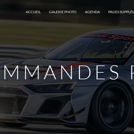
ACCUEIL
GALERIE PHOTO
AGENDA
PAGES SUPPLÉ
OMMANDES 