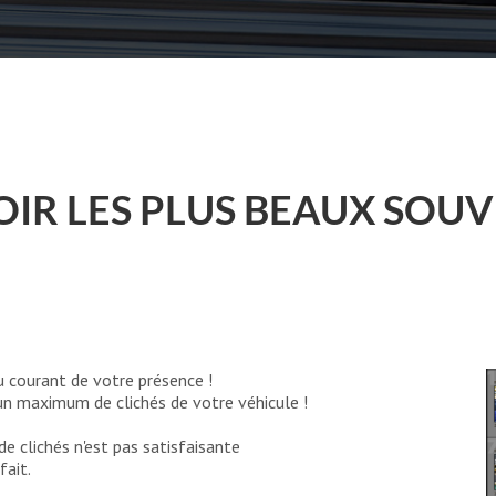
OIR LES PLUS BEAUX SOUV
u courant de votre présence !
 un maximum de clichés de votre véhicule !
de clichés n'est pas satisfaisante
fait.