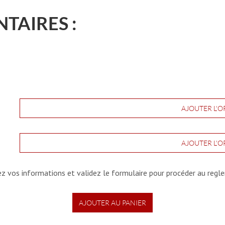
TAIRES :
AJOUTER L'O
AJOUTER L'O
iez vos informations et validez le formulaire pour procéder au regl
AJOUTER AU PANIER