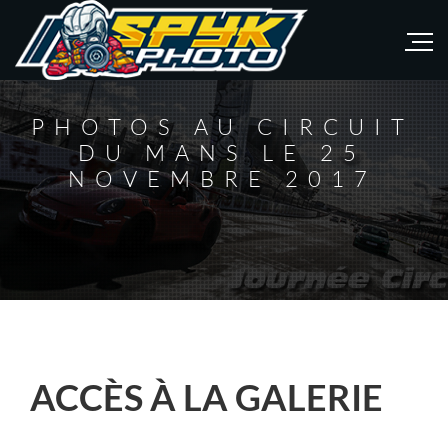
PHOTOS AU CIRCUIT
DU MANS LE 25
NOVEMBRE 2017
ACCÈS À LA GALERIE