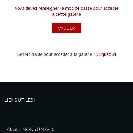
Vous devez renseigner le mot de passe pour accéder
à cette galerie
Besoin d'aide pour accèder à la galerie ?
Cliquez ici
LIENS UTILES :
LAISSEZ NOUS UN AVIS