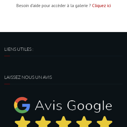
Besoin d'aide pour accèder à la galerie ?
Cliquez ici
LIENS UTILES :
LAISSEZ NOUS UN AVIS