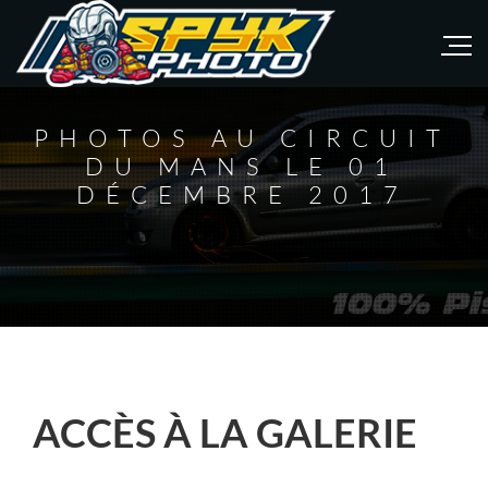
PHOTOS AU CIRCUIT
DU MANS LE 01
DÉCEMBRE 2017
ACCÈS À LA GALERIE