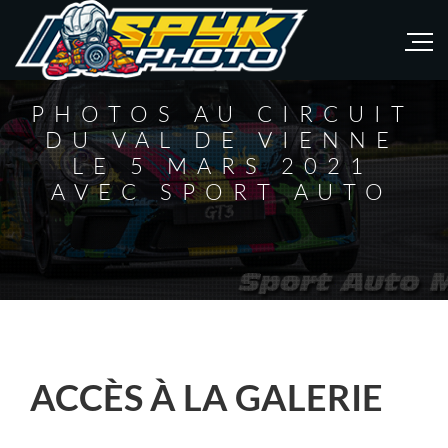
PHOTOS AU CIRCUIT
DU VAL DE VIENNE
LE 5 MARS 2021
AVEC SPORT AUTO
ACCÈS À LA GALERIE