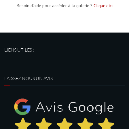
Besoin d'aide pour accèder à la galerie ?
Cliquez ici
LIENS UTILES :
LAISSEZ NOUS UN AVIS