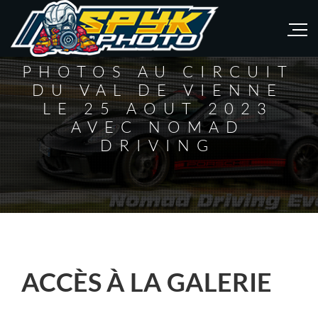
PHOTOS AU CIRCUIT
DU VAL DE VIENNE
LE 25 AOUT 2023
AVEC NOMAD
DRIVING
ACCÈS À LA GALERIE