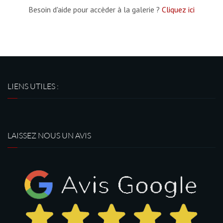
Besoin d'aide pour accèder à la galerie ?
Cliquez ici
LIENS UTILES :
LAISSEZ NOUS UN AVIS