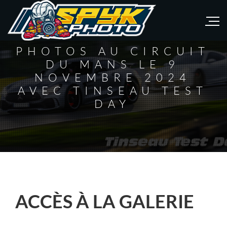
PHOTOS AU CIRCUIT
DU MANS LE 9
NOVEMBRE 2024
AVEC TINSEAU TEST
DAY
ACCÈS À LA GALERIE