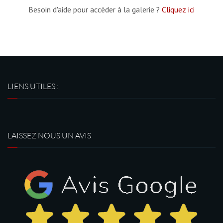
Besoin d'aide pour accèder à la galerie ?
Cliquez ici
LIENS UTILES :
LAISSEZ NOUS UN AVIS