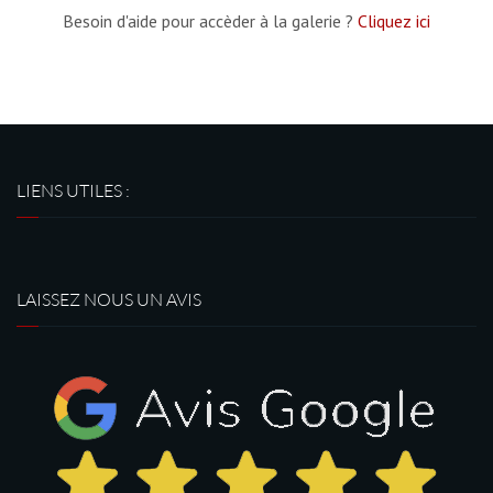
Besoin d'aide pour accèder à la galerie ?
Cliquez ici
LIENS UTILES :
LAISSEZ NOUS UN AVIS