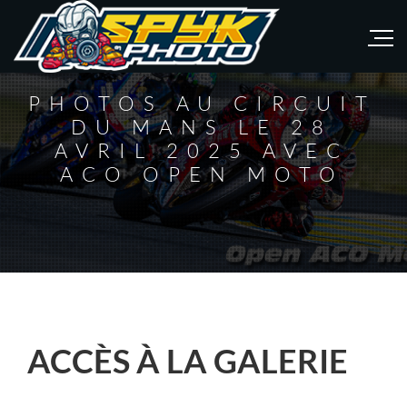
PHOTOS AU CIRCUIT
DU MANS LE 28
AVRIL 2025 AVEC
ACO OPEN MOTO
ACCÈS À LA GALERIE