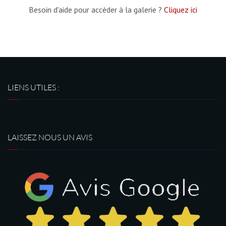
Besoin d'aide pour accèder à la galerie ?
Cliquez ici
LIENS UTILES :
LAISSEZ NOUS UN AVIS