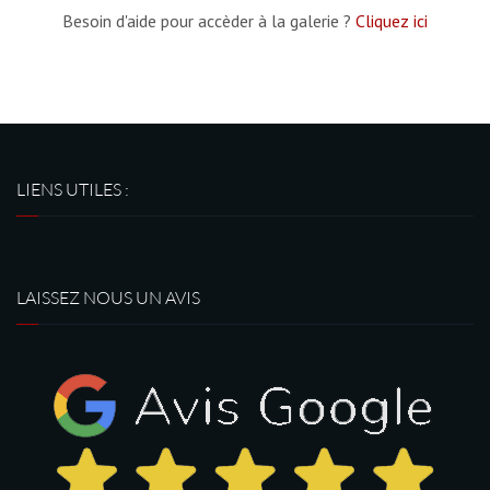
Besoin d'aide pour accèder à la galerie ?
Cliquez ici
LIENS UTILES :
LAISSEZ NOUS UN AVIS