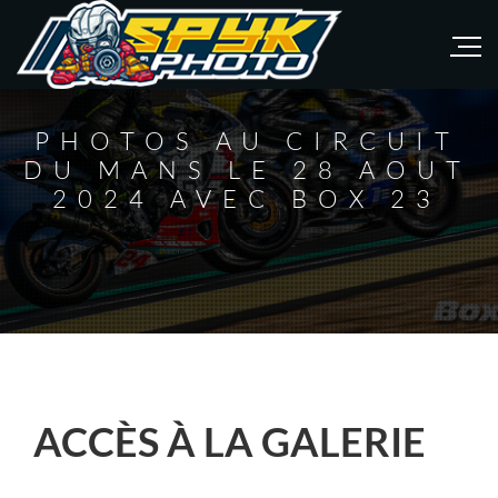
PHOTOS AU CIRCUIT
DU MANS LE 28 AOUT
2024 AVEC BOX 23
ACCÈS À LA GALERIE