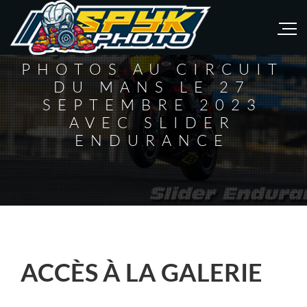
PHOTOS AU CIRCUIT
DU MANS LE 27
SEPTEMBRE 2023
AVEC SLIDER
ENDURANCE
ACCÈS À LA GALERIE