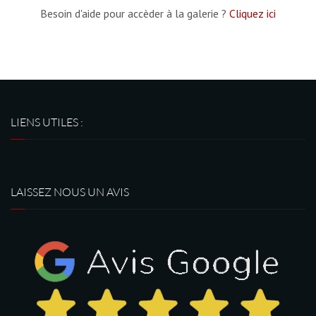
Besoin d'aide pour accèder à la galerie ?
Cliquez ici
LIENS UTILES :
LAISSEZ NOUS UN AVIS