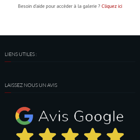
Besoin d'aide pour accèder à la galerie ?
Cliquez ici
LIENS UTILES :
LAISSEZ NOUS UN AVIS