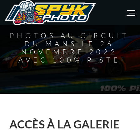
PHOTOS AU CIRCUIT
DU MANS LE 26
NOVEMBRE 2022
AVEC 100% PISTE
ACCÈS À LA GALERIE