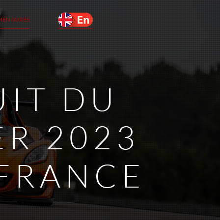
MENTAIRES
UIT DU
ER 2023
 FRANCE