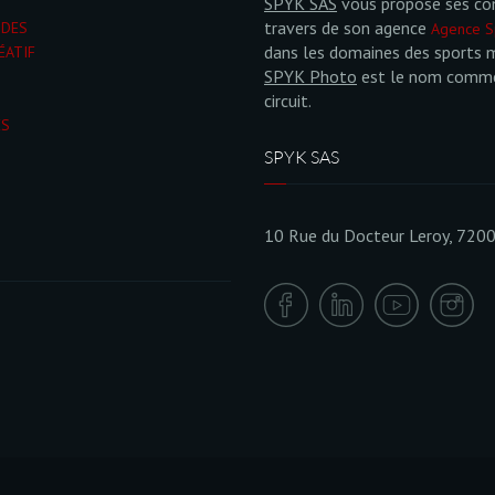
SPYK SAS
vous propose ses co
travers de son agence
NDES
Agence S
dans les domaines des sports 
ÉATIF
SPYK Photo
est le nom commer
circuit.
ÉS
SPYK SAS
10 Rue du Docteur Leroy, 720