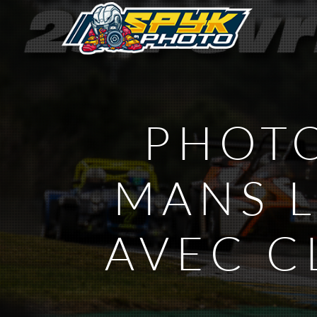
PHOTO
MANS L
AVEC C