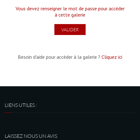
Vous devez renseigner le mot de passe pour accéder
à cette galerie
Besoin d'aide pour accèder à la galerie ?
Cliquez ici
LIENS UTILES :
LAISSEZ NOUS UN AVIS