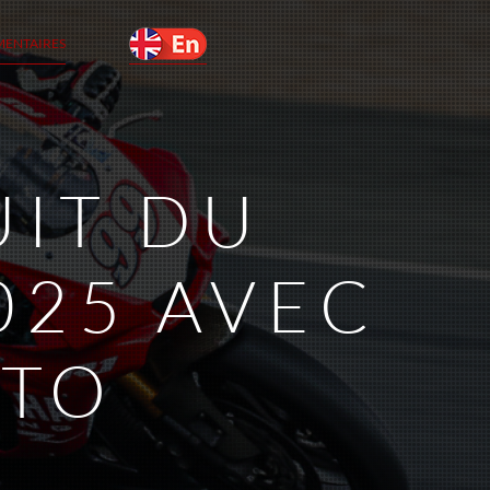
MENTAIRES
UIT DU
025 AVEC
OTO