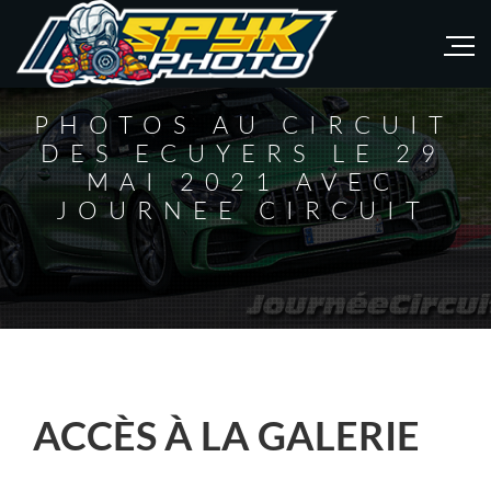
PHOTOS AU CIRCUIT
DES ECUYERS LE 29
MAI 2021 AVEC
JOURNEE CIRCUIT
ACCÈS À LA GALERIE