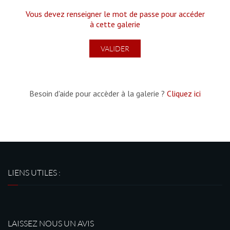
Vous devez renseigner le mot de passe pour accéder
à cette galerie
Besoin d'aide pour accèder à la galerie ?
Cliquez ici
LIENS UTILES :
LAISSEZ NOUS UN AVIS