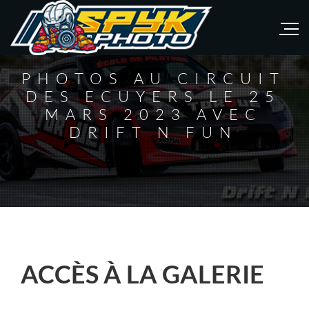
PHOTOS AU CIRCUIT
DES ECUYERS LE 25
MARS 2023 AVEC
DRIFT N FUN
ACCÈS À LA GALERIE