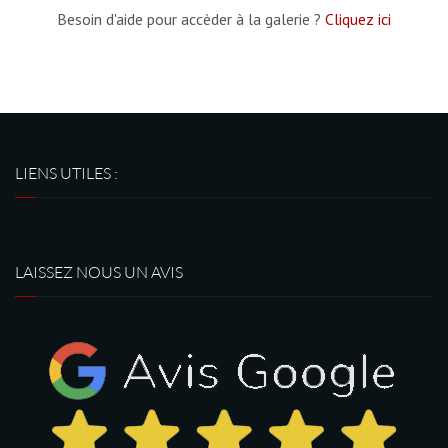
Besoin d'aide pour accèder à la galerie ?
Cliquez ici
LIENS UTILES :
LAISSEZ NOUS UN AVIS