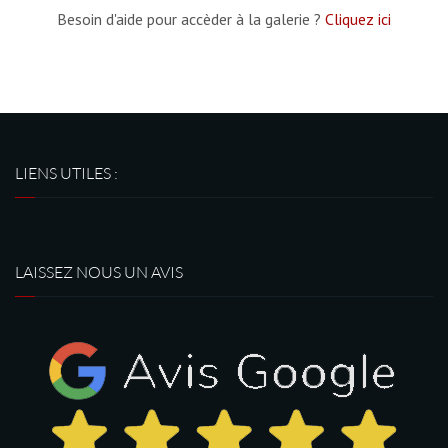
Besoin d'aide pour accèder à la galerie ?
Cliquez ici
LIENS UTILES :
LAISSEZ NOUS UN AVIS