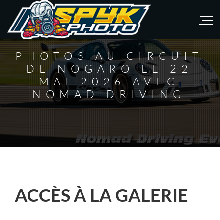
PHOTOS AU CIRCUIT
DE NOGARO LE 22
MAI 2026 AVEC
NOMAD DRIVING
ACCÈS À LA GALERIE