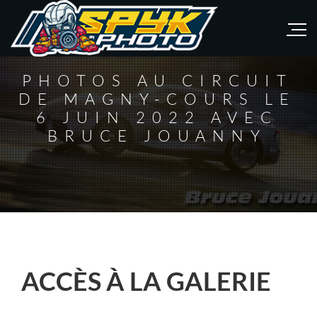
PHOTOS AU CIRCUIT
DE MAGNY-COURS LE
6 JUIN 2022 AVEC
BRUCE JOUANNY
ACCÈS À LA GALERIE