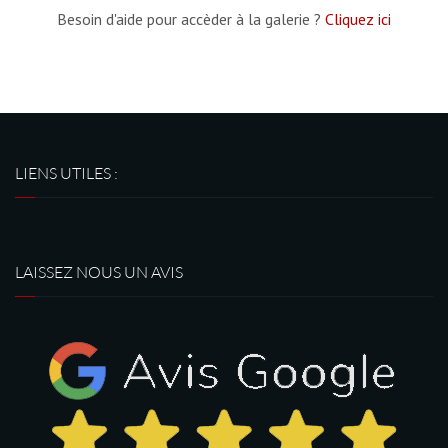
Besoin d'aide pour accèder à la galerie ?
Cliquez ici
LIENS UTILES :
LAISSEZ NOUS UN AVIS