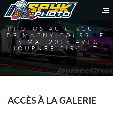
PHOTOS AU CIRCUIT
DE MAGNY-COURS LE
25 MAI 2026 AVEC
JOURNEE CIRCUIT
ACCÈS À LA GALERIE