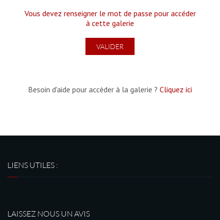
Vous devez renseigner le mot de passe pour accéder
à cette galerie
Besoin d'aide pour accèder à la galerie ?
Cliquez ici
LIENS UTILES :
LAISSEZ NOUS UN AVIS