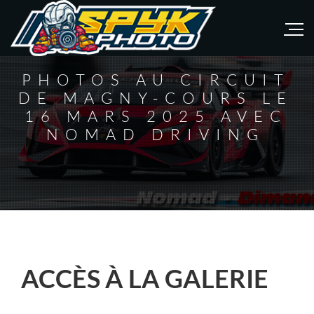
PHOTOS AU CIRCUIT
DE MAGNY-COURS LE
16 MARS 2025 AVEC
NOMAD DRIVING
ACCÈS À LA GALERIE