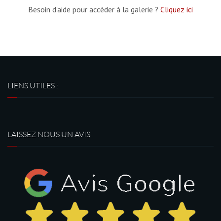
Besoin d'aide pour accèder à la galerie ?
Cliquez ici
LIENS UTILES :
LAISSEZ NOUS UN AVIS