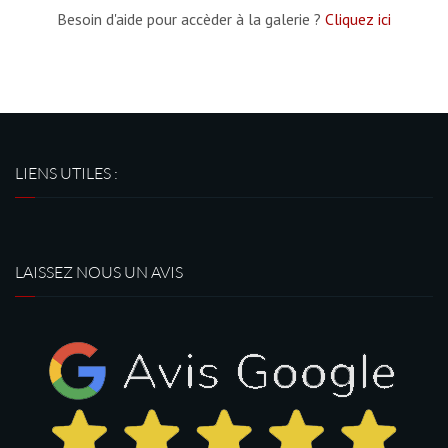
Besoin d'aide pour accèder à la galerie ?
Cliquez ici
LIENS UTILES :
LAISSEZ NOUS UN AVIS