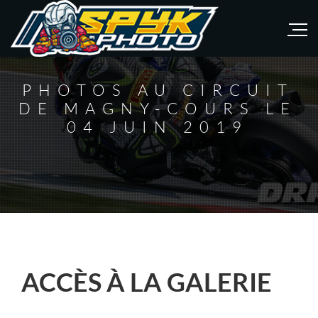
PHOTOS AU CIRCUIT
DE MAGNY-COURS LE
04 JUIN 2019
ACCÈS À LA GALERIE