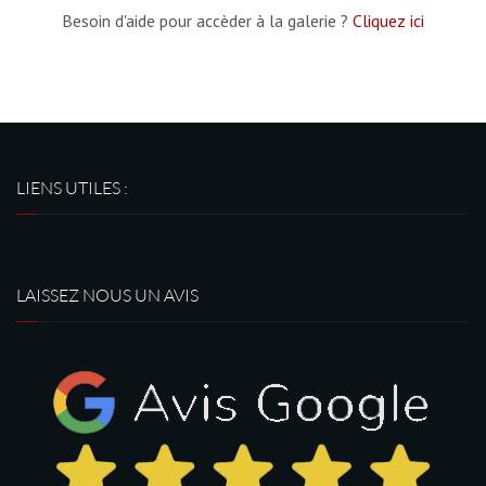
Besoin d'aide pour accèder à la galerie ?
Cliquez ici
LIENS UTILES :
LAISSEZ NOUS UN AVIS