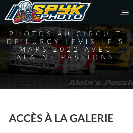
PHOTOS AU CIRCUIT
DE LURCY LEVIS LE 5
MARS 2022 AVEC
ALAINS PASSIONS
ACCÈS À LA GALERIE