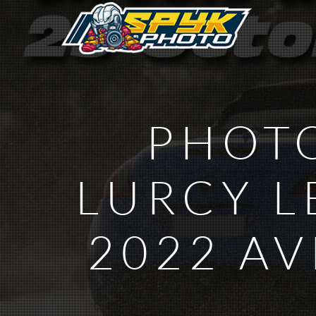
PHOTO
LURCY L
2022 A