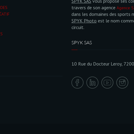
SPYK SAS
vous propose ses co
travers de son agence
NDES
Agence S
dans les domaines des sports 
ÉATIF
SPYK Photo
est le nom commer
circuit.
ÉS
SPYK SAS
10 Rue du Docteur Leroy, 720