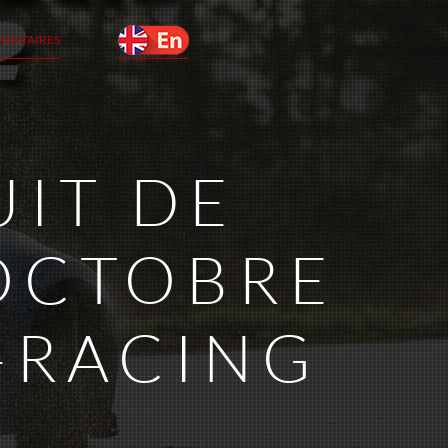
MENTAIRES
UIT DE
 OCTOBRE
-RACING