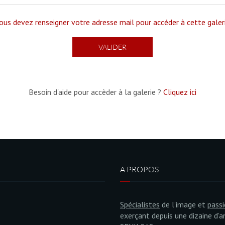
ous devez renseigner votre adresse mail pour accéder à cette galer
Besoin d'aide pour accèder à la galerie ?
Cliquez ici
A PROPOS
Spécialistes
de l’image et
pass
exerçant depuis une dizaine d’a