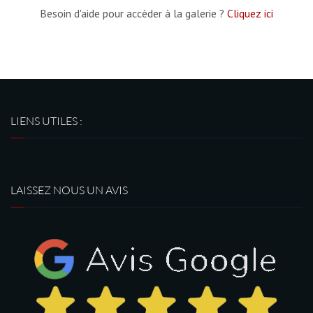
Besoin d'aide pour accèder à la galerie ?
Cliquez ici
LIENS UTILES :
LAISSEZ NOUS UN AVIS