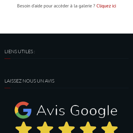
Besoin d'aide pour accèder à la galerie ?
Cliquez ici
LIENS UTILES :
LAISSEZ NOUS UN AVIS