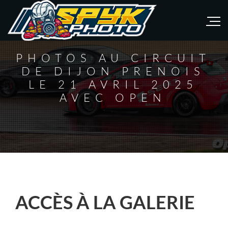
PHOTOS AU CIRCUIT
DE DIJON PRENOIS
LE 21 AVRIL 2025
AVEC OPEN
ACCÈS À LA GALERIE