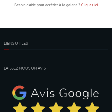
Besoin d'aide pour accèder à la galerie ?
Cliquez ici
LIENS UTILES :
LAISSEZ NOUS UN AVIS