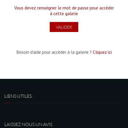
Vous devez renseigner le mot de passe pour accéder
à cette galerie
Besoin d'aide pour accèder à la galerie ?
Cliquez ici
LIENS UTILES :
LAISSEZ NOUS UN AVIS