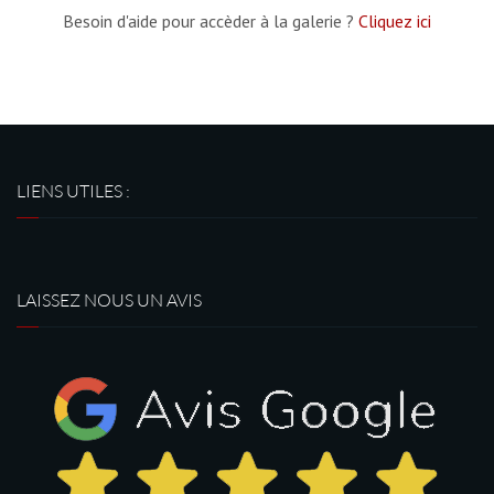
Besoin d'aide pour accèder à la galerie ?
Cliquez ici
LIENS UTILES :
LAISSEZ NOUS UN AVIS