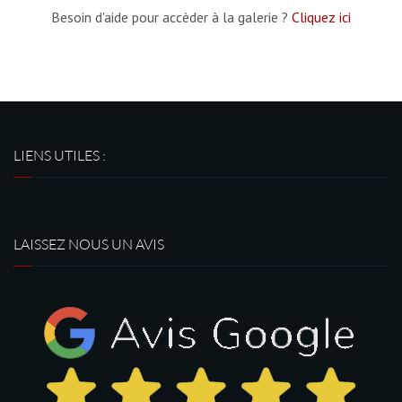
Besoin d'aide pour accèder à la galerie ?
Cliquez ici
LIENS UTILES :
LAISSEZ NOUS UN AVIS