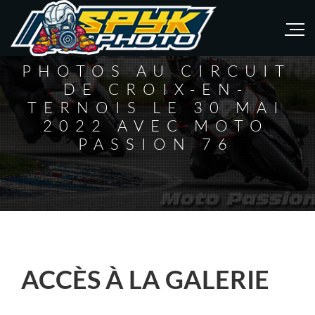
PHOTOS AU CIRCUIT
DE CROIX-EN-
TERNOIS LE 30 MAI
2022 AVEC MOTO
PASSION 76
ACCÈS À LA GALERIE