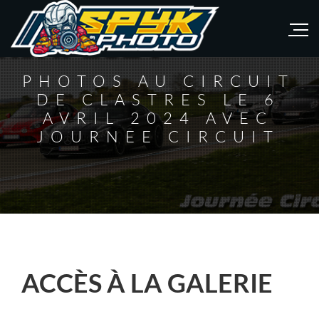
PHOTOS AU CIRCUIT
DE CLASTRES LE 6
AVRIL 2024 AVEC
JOURNEE CIRCUIT
ACCÈS À LA GALERIE