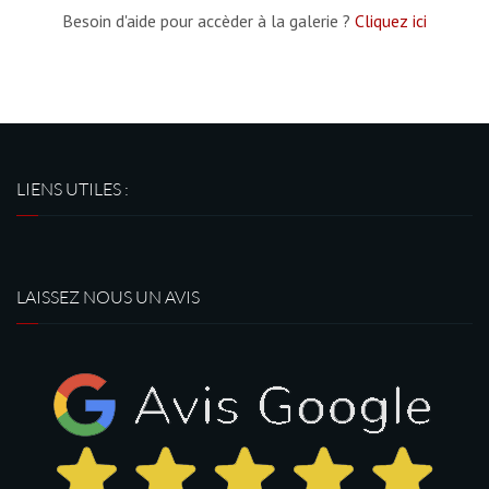
Besoin d'aide pour accèder à la galerie ?
Cliquez ici
LIENS UTILES :
LAISSEZ NOUS UN AVIS