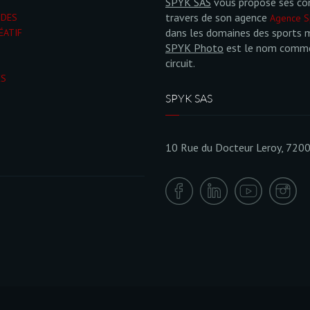
SPYK SAS
vous propose ses co
travers de son agence
NDES
Agence S
dans les domaines des sports 
ÉATIF
SPYK Photo
est le nom commer
circuit.
ÉS
SPYK SAS
10 Rue du Docteur Leroy, 720