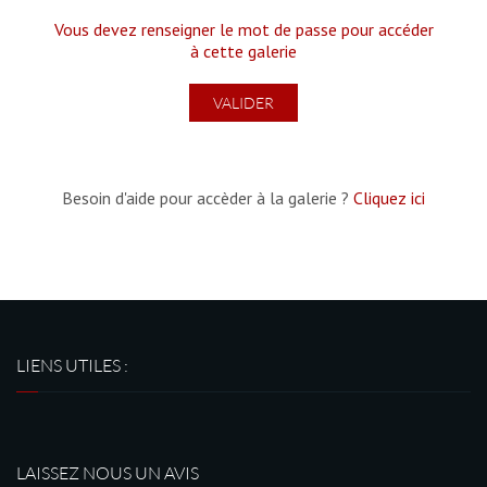
Vous devez renseigner le mot de passe pour accéder
à cette galerie
Besoin d'aide pour accèder à la galerie ?
Cliquez ici
LIENS UTILES :
LAISSEZ NOUS UN AVIS