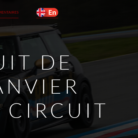
MENTAIRES
UIT DE
ANVIER
 CIRCUIT