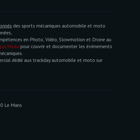
ionnés
des sports mécaniques automobile et moto
nnées,
mpétences en Photo, Vidéo, Slowmotion et Drone au
pour couvrir et documenter les évènements
pyk Media
mécaniques.
cial dédié aux trackday automobile et moto sur
00 Le Mans