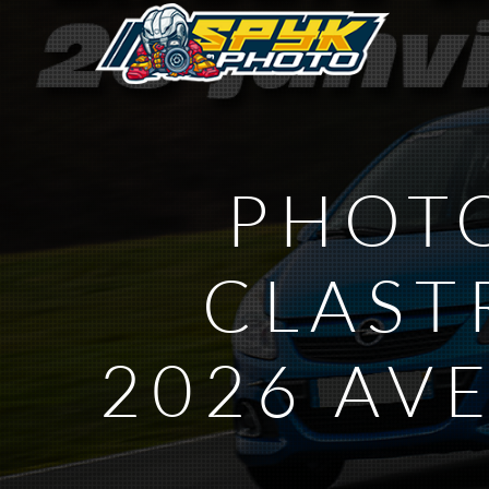
PHOTO
CLAST
2026 AV