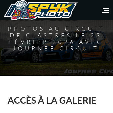
PHOTOS AU CIRCUIT
DE CLASTRES LE 23
FÉVRIER 2026 AVEC
JOURNEE CIRCUIT
ACCÈS À LA GALERIE