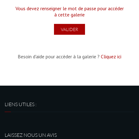
Vous devez renseigner le mot de passe pour accéder
à cette galerie
Besoin d'aide pour accèder à la galerie ?
Cliquez ici
LIENS UTILES :
LAISSEZ NOUS UN AVIS