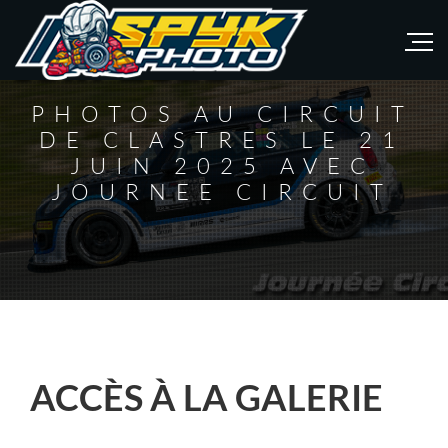
PHOTOS AU CIRCUIT
DE CLASTRES LE 21
JUIN 2025 AVEC
JOURNEE CIRCUIT
ACCÈS À LA GALERIE