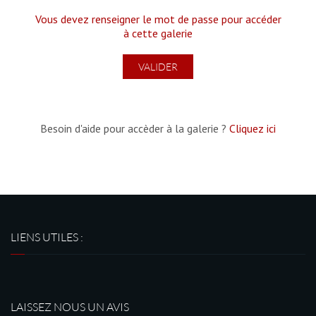
Vous devez renseigner le mot de passe pour accéder
à cette galerie
Besoin d'aide pour accèder à la galerie ?
Cliquez ici
LIENS UTILES :
LAISSEZ NOUS UN AVIS