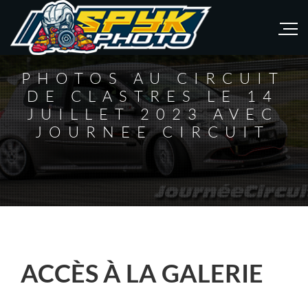
PHOTOS AU CIRCUIT
DE CLASTRES LE 14
JUILLET 2023 AVEC
JOURNEE CIRCUIT
ACCÈS À LA GALERIE