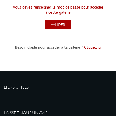
Vous devez renseigner le mot de passe pour accéder
à cette galerie
Besoin d'aide pour accèder à la galerie ?
Cliquez ici
LIENS UTILES :
LAISSEZ NOUS UN AVIS