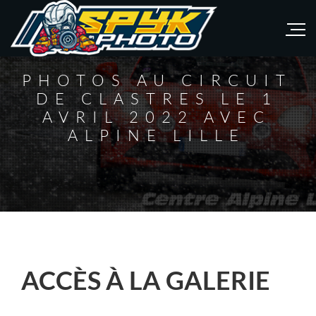
PHOTOS AU CIRCUIT
DE CLASTRES LE 1
AVRIL 2022 AVEC
ALPINE LILLE
ACCÈS À LA GALERIE