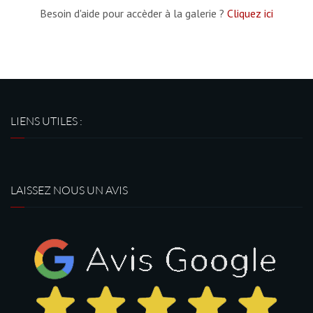
Besoin d'aide pour accèder à la galerie ?
Cliquez ici
LIENS UTILES :
LAISSEZ NOUS UN AVIS