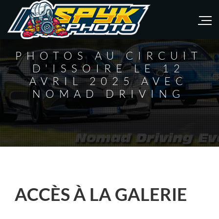
PHOTOS AU CIRCUIT
D'ISSOIRE LE 12
AVRIL 2025 AVEC
NOMAD DRIVING
ACCÈS À LA GALERIE