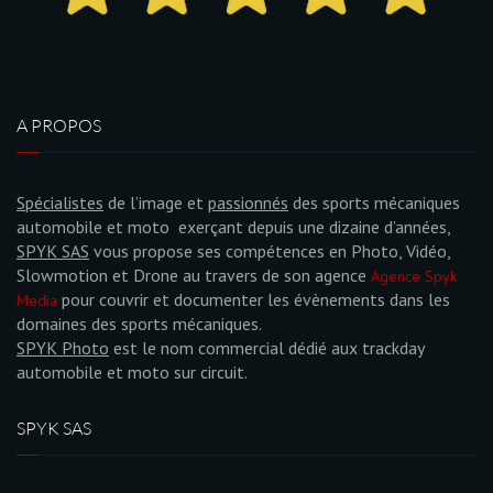
A PROPOS
Spécialistes
de l’image et
passionnés
des sports mécaniques
automobile et moto exerçant depuis une dizaine d’années,
SPYK SAS
vous propose ses compétences en Photo, Vidéo,
Slowmotion et Drone au travers de son agence
Agence Spyk
pour couvrir et documenter les évènements dans les
Media
domaines des sports mécaniques.
SPYK Photo
est le nom commercial dédié aux trackday
automobile et moto sur circuit.
SPYK SAS