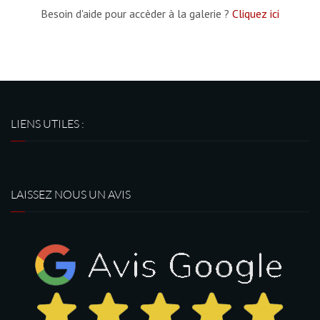
Besoin d'aide pour accèder à la galerie ?
Cliquez ici
LIENS UTILES :
LAISSEZ NOUS UN AVIS