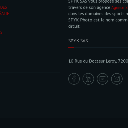
SPYK SAS
vous propose ses co
travers de son agence
NDES
Agence S
dans les domaines des sports 
ÉATIF
SPYK Photo
est le nom commer
circuit.
ÉS
SPYK SAS
10 Rue du Docteur Leroy, 720