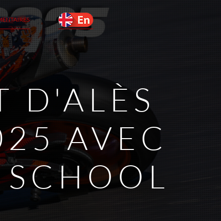
MENTAIRES
 D'ALÈS
025 AVEC
R SCHOOL