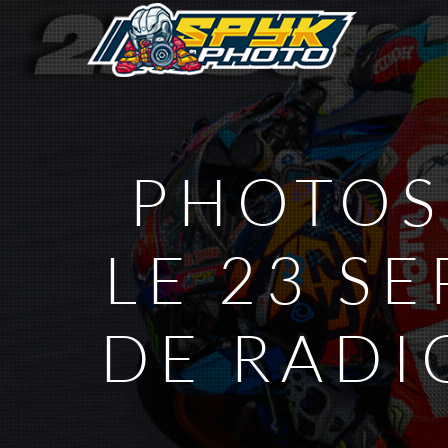
PHOTOS 
LE 23 S
DE RADI