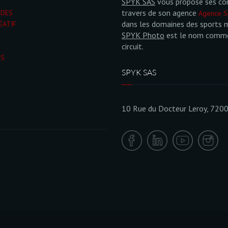
SPYK SAS
vous propose ses co
travers de son agence
NDES
Agence S
dans les domaines des sports 
ÉATIF
SPYK Photo
est le nom commer
circuit.
ÉS
SPYK SAS
10 Rue du Docteur Leroy, 720