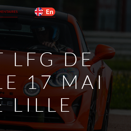
MENTAIRES
T LFG DE
E 17 MAI
 LILLE