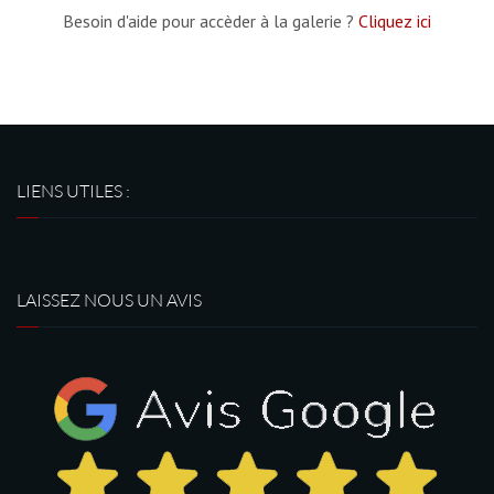
Besoin d'aide pour accèder à la galerie ?
Cliquez ici
LIENS UTILES :
LAISSEZ NOUS UN AVIS