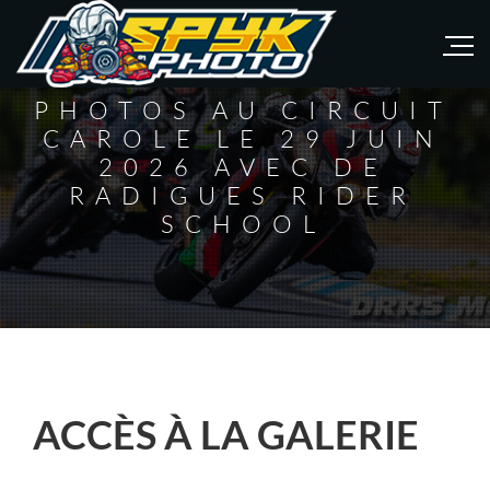
PHOTOS AU CIRCUIT
CAROLE LE 29 JUIN
2026 AVEC DE
RADIGUES RIDER
SCHOOL
ACCÈS À LA GALERIE