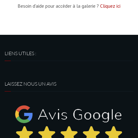
Besoin d'aide pour accèder à la galerie ?
Cliquez ici
LIENS UTILES :
LAISSEZ NOUS UN AVIS