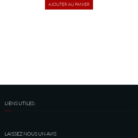
AJOUTER AU PANIER
LIENS UTILES :
LAISSEZ NOUS UN AVIS